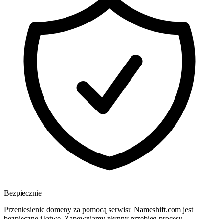
Bezpiecznie
Przeniesienie domeny za pomocą serwisu Nameshift.com jest
bezpieczne i łatwe. Zapewniamy płynny przebieg procesu